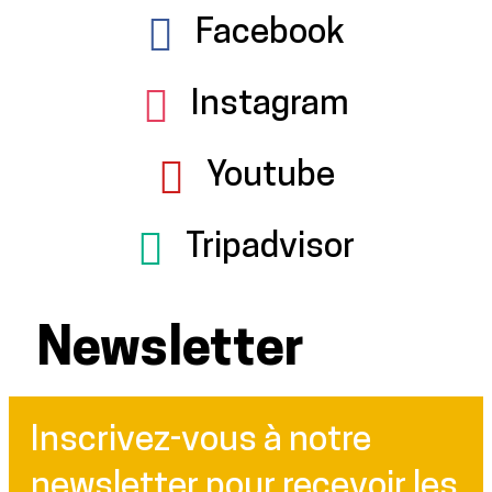
Facebook
Instagram
Youtube
Tripadvisor
Newsletter
Inscrivez-vous à notre
newsletter pour recevoir les