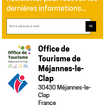
dernières informations...
Office de
Tourisme de
Méjannes-le-
Clap
30430 Méjannes-le-
Clap
France