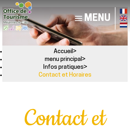
MENU
Accueil
>
menu principal
>
Infos pratiques
>
Contact et Horaires
Contact et