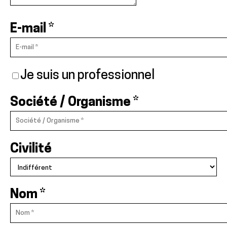
E-mail
*
Je suis un professionnel
Société / Organisme
*
Civilité
Nom
*