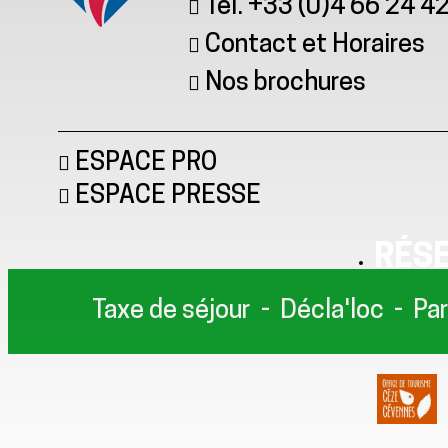
Tél. +33 (0)4 66 24 4
Contact et Horaires
Nos brochures
ESPACE PRO
ESPACE PRESSE
RÉS
Taxe de séjour
Décla'loc
Par