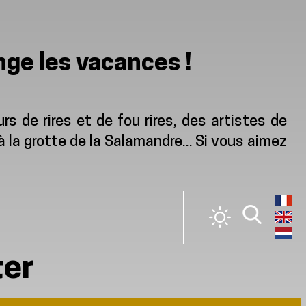
nge les vacances !
 de rires et de fou rires, des artistes de
 la grotte de la Salamandre... Si vous aimez
ter