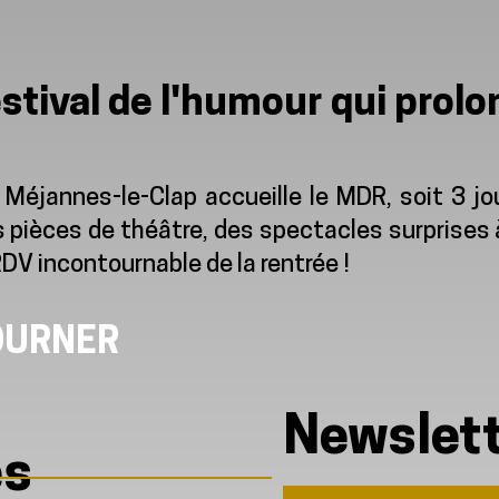
estival de l'humour qui prolo
annes-le-Clap accueille le MDR, soit 3 jours
pièces de théâtre, des spectacles surprises à
RDV incontournable de la rentrée !
OURNER
Newslet
és