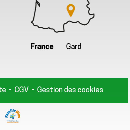
France
Gard
te
CGV
Gestion des cookies