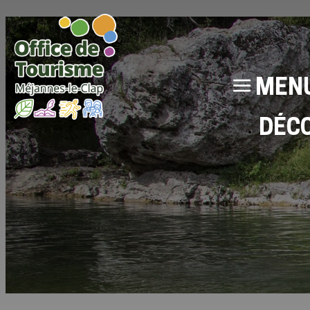
MEN
DÉC