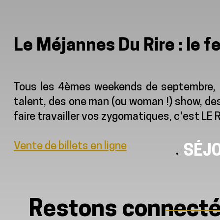
Le Méjannes Du Rire : le f
Tous les 4èmes weekends de septembre, Méj
talent, des one man (ou woman !) show, des 
faire travailler vos zygomatiques, c'est LE 
Vente de billets en ligne
SÉJ
Restons connect