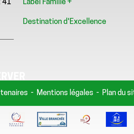
2 41
Label Famille +
Destination d'Excellence
ERVER
tenaires
Mentions légales
Plan du si