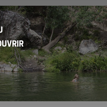
U
OUVRIR