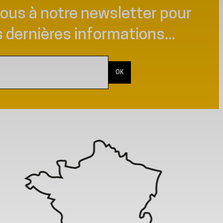
vous à notre newsletter pour
s dernières informations...