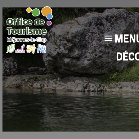
MEN
DÉC