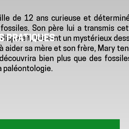
lle de 12 ans curieuse et déterminé
fossiles. Son père lui a transmis ce
S PRATIQUES
l disparaît, laissant un mystérieux des
 à aider sa mère et son frère, Mary te
 découvrira bien plus que des fossile
a paléontologie.