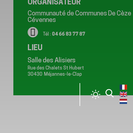
ORGANISATEUR
Communauté de Communes De Cèze
Cévennes
Tél :
04 66 83 77 87
LIEU
Salle des Alisiers
Rue des Chalets St Hubert
30430
Méjannes-le-Clap