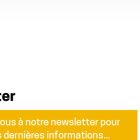
ter
vous à notre newsletter pour
s dernières informations...