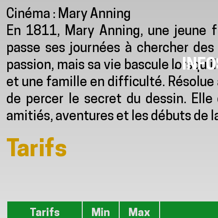
Présentation
Cinéma : Mary Anning
En 1811, Mary Anning, une jeune fi
passe ses journées à chercher des 
INFO
passion, mais sa vie bascule lorsqu’i
et une famille en difficulté. Résolue
de percer le secret du dessin. Elle
amitiés, aventures et les débuts de l
Tarifs
Tarifs
Min
Max