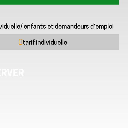
dividuelle/ enfants et demandeurs d'emploi
tarif individuelle
ERVER