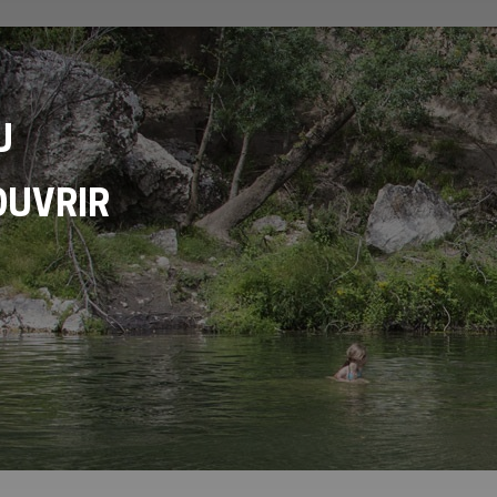
U
OUVRIR