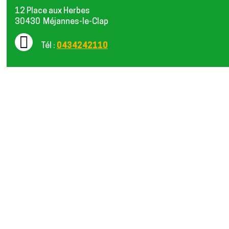
12 Place aux Herbes
30430
Méjannes-le-Clap
Tél :
0434242110