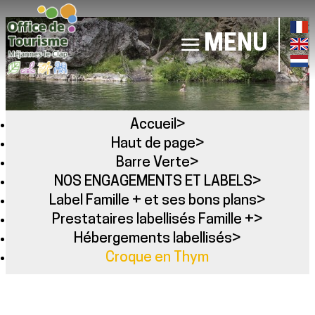
MENU
Accueil
>
Haut de page
>
Barre Verte
>
NOS ENGAGEMENTS ET LABELS
>
Label Famille + et ses bons plans
>
Prestataires labellisés Famille +
>
Hébergements labellisés
>
Croque en Thym