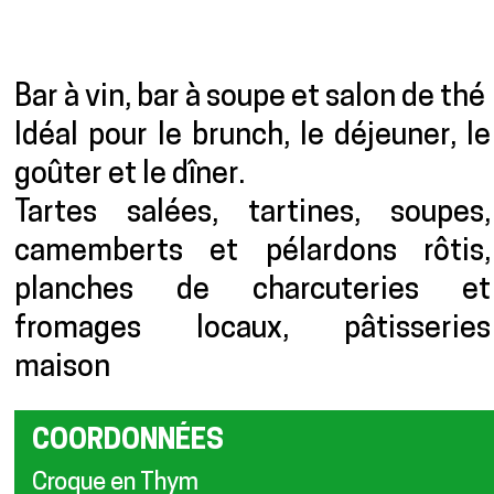
Présentation
Bar à vin, bar à soupe et salon de thé
Idéal pour le brunch, le déjeuner, le
goûter et le dîner.
Tartes salées, tartines, soupes,
camemberts et pélardons rôtis,
planches de charcuteries et
fromages locaux, pâtisseries
maison
COORDONNÉES
Croque en Thym