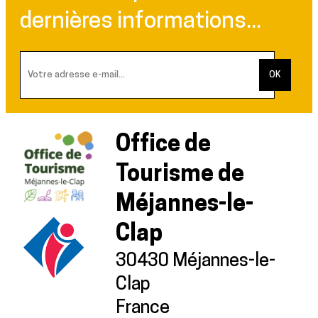
dernières informations...
Office de
Tourisme de
Méjannes-le-
Clap
30430 Méjannes-le-
Clap
France