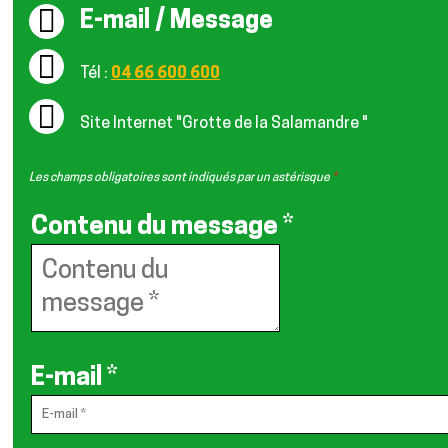
E-mail / Message
Tél :
04 66 600 600
Site Internet
"Grotte de la Salamandre "
Les champs obligatoires sont indiqués par un astérisque
*
Contenu du message
*
E-mail
*