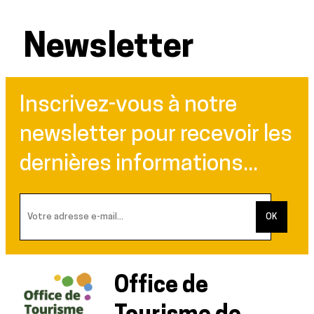
Newsletter
Inscrivez-vous à notre
newsletter pour recevoir les
dernières informations...
Office de