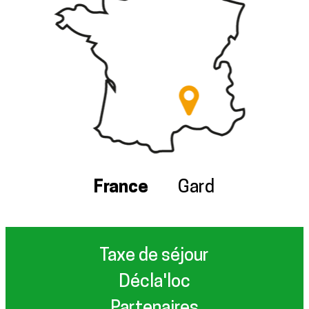
France
Gard
Taxe de séjour
Décla'loc
Partenaires