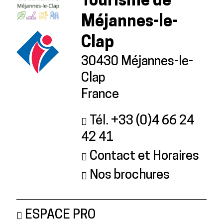
Tourisme de
Méjannes-le-
Clap
30430 Méjannes-le-
Clap
France
Tél. +33 (0)4 66 24
42 41
Contact et Horaires
Nos brochures
ESPACE PRO