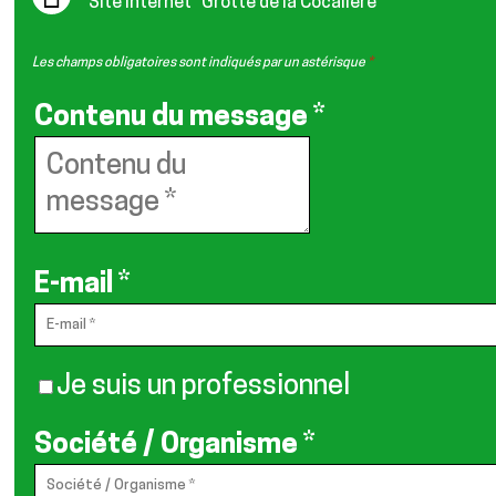
Site Internet
"Grotte de la Cocalière"
Les champs obligatoires sont indiqués par un astérisque
*
Contenu du message
*
E-mail
*
Je suis un professionnel
Société / Organisme
*