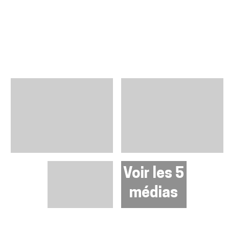
Voir les 5
médias