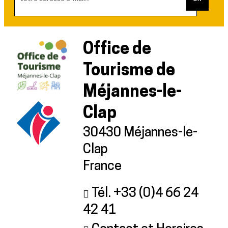
Office de
Tourisme de
Méjannes-le-
Clap
30430 Méjannes-le-
Clap
France
Tél. +33 (0)4 66 24
42 41