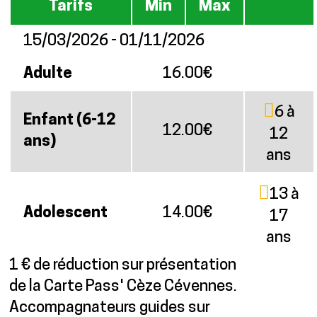
Tarifs
Min
Max
15/03/2026 - 01/11/2026
Adulte
16.00€
6 à
Enfant (6-12
12.00€
12
ans)
ans
13 à
Adolescent
14.00€
17
ans
1 € de réduction sur présentation
de la Carte Pass' Cèze Cévennes.
Accompagnateurs guides sur