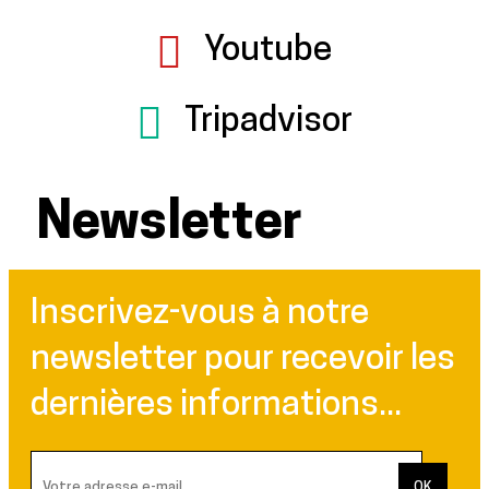
Youtube
Tripadvisor
Newsletter
Inscrivez-vous à notre
newsletter pour recevoir les
dernières informations...