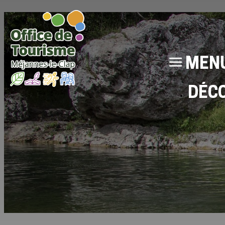
MEN
DÉC