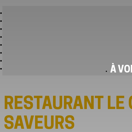
À VO
RESTAURANT LE 
SAVEURS