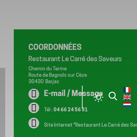
COORDONNÉES
Restaurant Le Carré des Saveurs
Chemin du Terme
Route de Bagnols sur Cèze
30430
Barjac
E-mail / Message
Tél :
04 66 24 56 31
Site Internet
"Restaurant Le Carré des Sa