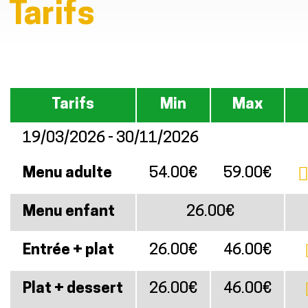
Tarifs
Tarifs
Min
Max
19/03/2026 - 30/11/2026
Menu adulte
54.00€
59.00€
Menu enfant
26.00€
Entrée + plat
26.00€
46.00€
Plat + dessert
26.00€
46.00€