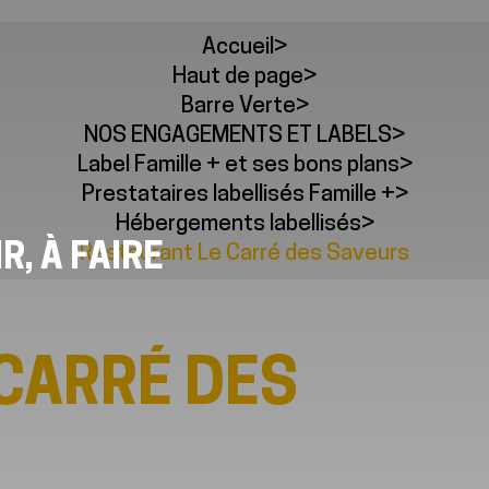
Accueil
>
Haut de page
>
Barre Verte
>
NOS ENGAGEMENTS ET LABELS
>
Label Famille + et ses bons plans
>
Prestataires labellisés Famille +
>
Hébergements labellisés
>
Restaurant Le Carré des Saveurs
IR, À FAIRE
CARRÉ DES