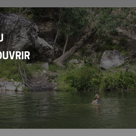
U
OUVRIR