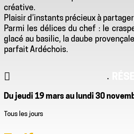
créative.
Plaisir d’instants précieux à partager
Parmi les délices du chef : le cra
glacé au basilic, la daube provençale
parfait Ardéchois.
RÉS
Du jeudi 19 mars au lundi 30 novem
Tous les jours