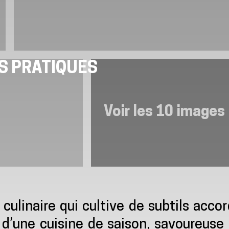
S PRATIQUES
Voir les 10 images
culinaire qui cultive de subtils acco
ur d’une cuisine de saison, savoureuse