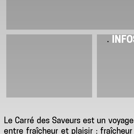
INFO
Présentation
Le Carré des Saveurs est un voyage 
entre fraîcheur et plaisir : fraîche