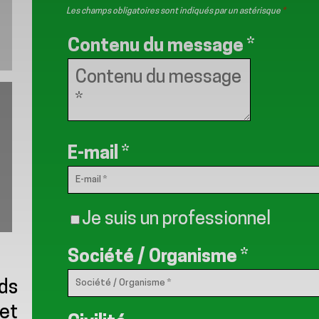
Les champs obligatoires sont indiqués par un astérisque
*
Contenu du message
*
E-mail
*
Je suis un professionnel
Société / Organisme
*
rds
 et