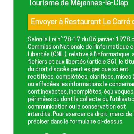
Tourisme de Méjannes-le-Clap
Selon la Loi n° 78-17 du 06 janvier 1978 d
Commission Nationale de l'Informatique e
Libertés (CNIL), relative à l'informatique, 
fichiers et aux libertés (article 36), le titu
du droit d'accès peut exiger que soient
rectifiées, complétées, clarifiées, mises 
ou effacées les informations le concerna
sont inexactes, incomplètes, équivoques
périmées ou dont la collecte ou l'utilisatio
communication ou la conservation est
interdite. Pour exercer ce droit, merci de 
préciser dans le formulaire ci-dessus.