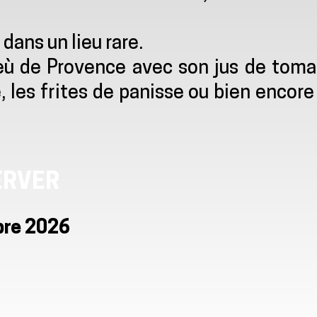
 dans un lieu rare.
speù de Provence avec son jus de tom
, les frites de panisse ou bien encore
ERVER
bre 2026