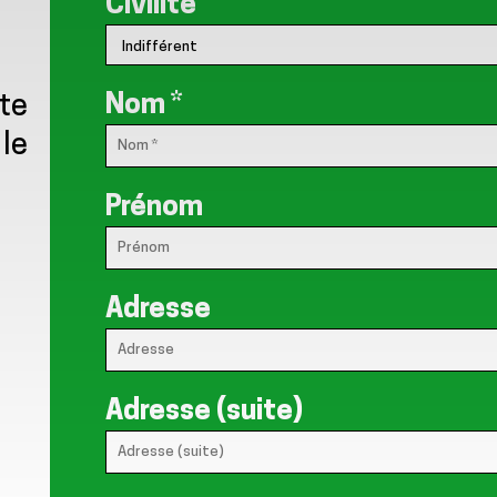
Civilité
Nom
*
ate
 le
Prénom
Adresse
Adresse (suite)