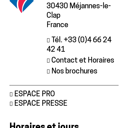
30430 Méjannes-le-
Clap
France
Tél. +33 (0)4 66 24
42 41
Contact et Horaires
Nos brochures
ESPACE PRO
ESPACE PRESSE
Horaires et jours