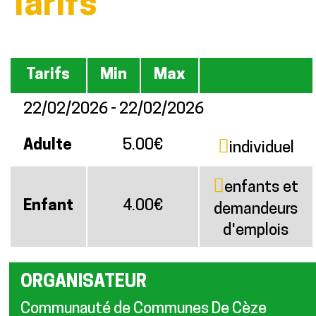
Tarifs
Tarifs
Min
Max
22/02/2026 - 22/02/2026
Adulte
5.00€
individuel
enfants et
Enfant
4.00€
demandeurs
d'emplois
ORGANISATEUR
Communauté de Communes De Cèze