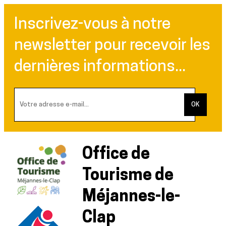
Inscrivez-vous à notre
newsletter pour recevoir les
dernières informations...
Office de
Tourisme de
Méjannes-le-
Clap