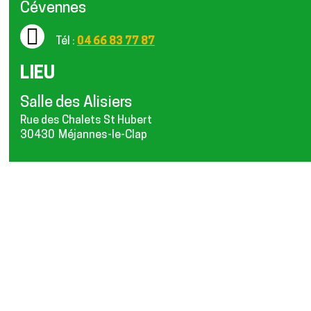
Cévennes
Tél :
04 66 83 77 87
LIEU
Salle des Alisiers
Rue des Chalets St Hubert
30430
Méjannes-le-Clap